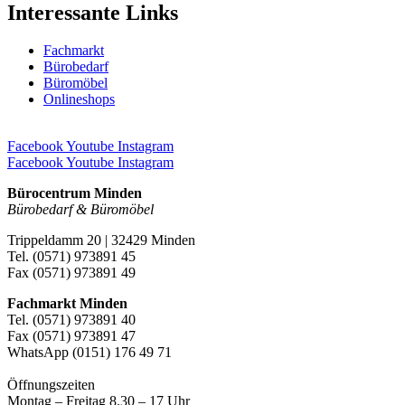
Interessante Links
Fachmarkt
Bürobedarf
Büromöbel
Onlineshops
Facebook
Youtube
Instagram
Facebook
Youtube
Instagram
Bürocentrum Minden
Bürobedarf & Büromöbel
Trippeldamm 20 | 32429 Minden
Tel. (0571) 973891 45
Fax (0571) 973891 49
Fachmarkt Minden
Tel. (0571) 973891 40
Fax (0571) 973891 47
WhatsApp (0151) 176 49 71
Öffnungszeiten
Montag – Freitag 8.30 – 17 Uhr