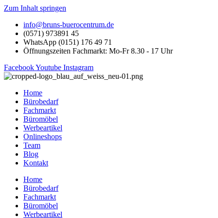
Zum Inhalt springen
info@bruns-buerocentrum.de
(0571) 973891 45
WhatsApp (0151) 176 49 71
Öffnungszeiten Fachmarkt: Mo-Fr 8.30 - 17 Uhr
Facebook
Youtube
Instagram
Home
Bürobedarf
Fachmarkt
Büromöbel
Werbeartikel
Onlineshops
Team
Blog
Kontakt
Home
Bürobedarf
Fachmarkt
Büromöbel
Werbeartikel