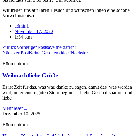
Wir freuen uns auf Ihren Besuch und wünschen Ihnen eine schöne
Vorweihnachtszeit.
admin1
November 17, 2022
1:34 p.m.
Zurück
Vorheriger Post
save the date(n)
Nächster Post
Keine Geschenkidee?
Nächster
Bürocentrum
Weihnachtliche Grüße
Es ist Zeit für das, was war, danke zu sagen, damit das, was werden
wird, unter einem guten Stern beginnt. Liebe Geschäftspartner und
liebe
Mehr lesen...
Dezember 10, 2025
Bürocentrum