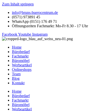
Zum Inhalt springen
info@bruns-buerocentrum.de
(0571) 973891 45
WhatsApp (0151) 176 49 71
Öffnungszeiten Fachmarkt: Mo-Fr 8.30 - 17 Uhr
Facebook
Youtube
Instagram
Home
Bürobedarf
Fachmarkt
Büromöbel
Werbeartikel
Onlineshops
Team
Blog
Kontakt
Home
Bürobedarf
Fachmarkt
Büromöbel
Werbeartikel