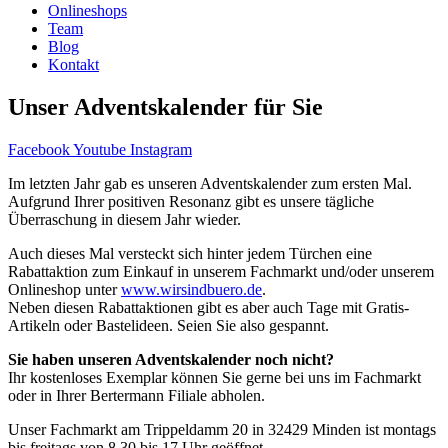
Onlineshops
Team
Blog
Kontakt
Unser Adventskalender für Sie
Facebook
Youtube
Instagram
Im letzten Jahr gab es unseren Adventskalender zum ersten Mal.
Aufgrund Ihrer positiven Resonanz gibt es unsere tägliche
Überraschung in diesem Jahr wieder.
Auch dieses Mal versteckt sich hinter jedem Türchen eine
Rabattaktion zum Einkauf in unserem Fachmarkt und/oder unserem
Onlineshop unter
www.wirsindbuero.de
.
Neben diesen Rabattaktionen gibt es aber auch Tage mit Gratis-
Artikeln oder Bastelideen. Seien Sie also gespannt.
Sie haben unseren Adventskalender noch nicht?
Ihr kostenloses Exemplar können Sie gerne bei uns im Fachmarkt
oder in Ihrer Bertermann Filiale abholen.
Unser Fachmarkt am Trippeldamm 20 in 32429 Minden ist montags
bis freitags von 8.30 bis 17 Uhr geöffnet.