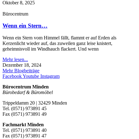
Oktober 8, 2025
Bürocentrum
Wenn ein Stern…
Wenn ein Stern vom Himmel fällt, flammt er auf Erden als
Kerzenlicht wieder auf, das zuweilen ganz leise knistert,
geheimnisvoll im Windhauch flackert. Und wenn
Mehr lesen...
Dezember 18, 2024
Mehr Blogbeiträge
Facebook
Youtube
Instagram
Bürocentrum Minden
Bürobedarf & Büromöbel
Trippeldamm 20 | 32429 Minden
Tel. (0571) 973891 45
Fax (0571) 973891 49
Fachmarkt Minden
Tel. (0571) 973891 40
Fax (0571) 973891 47