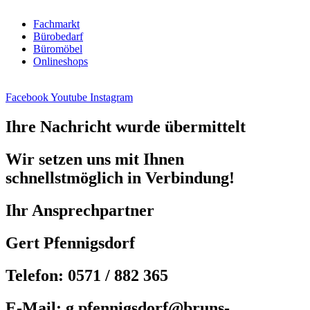
Fachmarkt
Bürobedarf
Büromöbel
Onlineshops
Facebook
Youtube
Instagram
Ihre Nachricht wurde übermittelt
Wir setzen uns mit Ihnen
schnellstmöglich in Verbindung!
Ihr Ansprechpartner
Gert Pfennigsdorf
Telefon: 0571 / 882 365
E-Mail: g.pfennigsdorf@bruns-