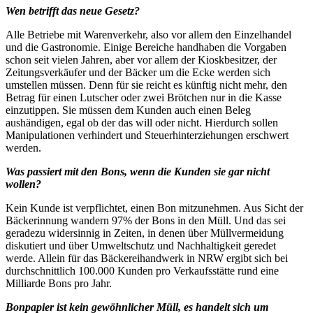
Wen betrifft das neue Gesetz?
Alle Betriebe mit Warenverkehr, also vor allem den Einzelhandel
und die Gastronomie. Einige Bereiche handhaben die Vorgaben
schon seit vielen Jahren, aber vor allem der Kioskbesitzer, der
Zeitungsverkäufer und der Bäcker um die Ecke werden sich
umstellen müssen. Denn für sie reicht es künftig nicht mehr, den
Betrag für einen Lutscher oder zwei Brötchen nur in die Kasse
einzutippen. Sie müssen dem Kunden auch einen Beleg
aushändigen, egal ob der das will oder nicht. Hierdurch sollen
Manipulationen verhindert und Steuerhinterziehungen erschwert
werden.
Was passiert mit den Bons, wenn die Kunden sie gar nicht
wollen?
Kein Kunde ist verpflichtet, einen Bon mitzunehmen. Aus Sicht der
Bäckerinnung wandern 97% der Bons in den Müll. Und das sei
geradezu widersinnig in Zeiten, in denen über Müllvermeidung
diskutiert und über Umweltschutz und Nachhaltigkeit geredet
werde. Allein für das Bäckereihandwerk in NRW ergibt sich bei
durchschnittlich 100.000 Kunden pro Verkaufsstätte rund eine
Milliarde Bons pro Jahr.
Bonpapier ist kein gewöhnlicher Müll, es handelt sich um