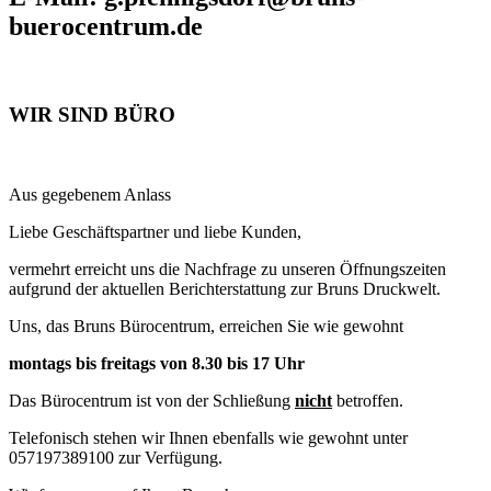
buerocentrum.de
WIR SIND BÜRO
Aus gegebenem Anlass
Liebe Geschäftspartner und liebe Kunden,
vermehrt erreicht uns die Nachfrage zu unseren Öffnungszeiten
aufgrund der aktuellen Berichterstattung zur Bruns Druckwelt.
Uns, das Bruns Bürocentrum, erreichen Sie wie gewohnt
montags bis freitags von 8.30 bis 17 Uhr
Das Bürocentrum ist von der Schließung
nicht
betroffen.
Telefonisch stehen wir Ihnen ebenfalls wie gewohnt unter
057197389100 zur Verfügung.