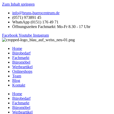
Zum Inhalt springen
info@bruns-buerocentrum.de
(0571) 973891 45
WhatsApp (0151) 176 49 71
Öffnungszeiten Fachmarkt: Mo-Fr 8.30 - 17 Uhr
Facebook
Youtube
Instagram
Home
Bürobedarf
Fachmarkt
Büromöbel
Werbeartikel
Onlineshops
Team
Blog
Kontakt
Home
Bürobedarf
Fachmarkt
Büromöbel
Werbeartikel