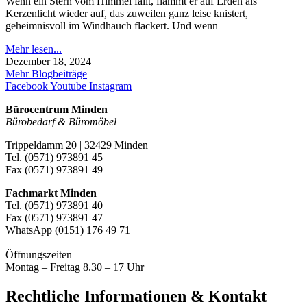
Wenn ein Stern vom Himmel fällt, flammt er auf Erden als
Kerzenlicht wieder auf, das zuweilen ganz leise knistert,
geheimnisvoll im Windhauch flackert. Und wenn
Mehr lesen...
Dezember 18, 2024
Mehr Blogbeiträge
Facebook
Youtube
Instagram
Bürocentrum Minden
Bürobedarf & Büromöbel
Trippeldamm 20 | 32429 Minden
Tel. (0571) 973891 45
Fax (0571) 973891 49
Fachmarkt Minden
Tel. (0571) 973891 40
Fax (0571) 973891 47
WhatsApp (0151) 176 49 71
Öffnungszeiten
Montag – Freitag 8.30 – 17 Uhr
Rechtliche Informationen & Kontakt