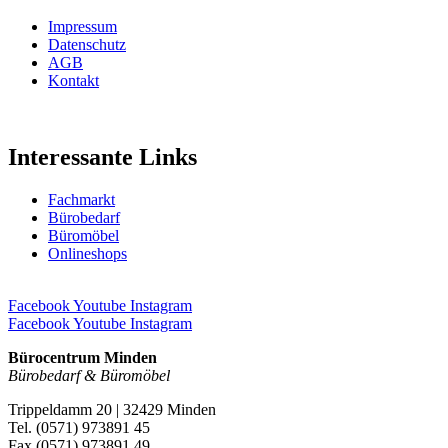
Impressum
Datenschutz
AGB
Kontakt
Interessante Links
Fachmarkt
Bürobedarf
Büromöbel
Onlineshops
Facebook
Youtube
Instagram
Facebook
Youtube
Instagram
Bürocentrum Minden
Bürobedarf & Büromöbel
Trippeldamm 20 | 32429 Minden
Tel. (0571) 973891 45
Fax (0571) 973891 49