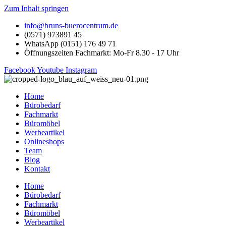
Zum Inhalt springen
info@bruns-buerocentrum.de
(0571) 973891 45
WhatsApp (0151) 176 49 71
Öffnungszeiten Fachmarkt: Mo-Fr 8.30 - 17 Uhr
Facebook
Youtube
Instagram
Home
Bürobedarf
Fachmarkt
Büromöbel
Werbeartikel
Onlineshops
Team
Blog
Kontakt
Home
Bürobedarf
Fachmarkt
Büromöbel
Werbeartikel