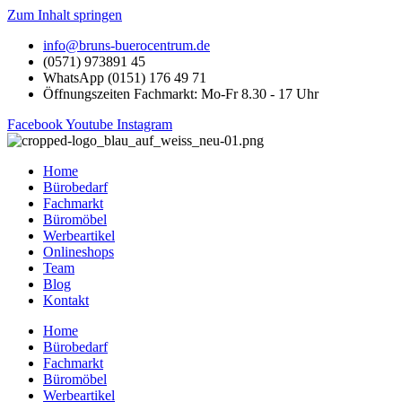
Zum Inhalt springen
info@bruns-buerocentrum.de
(0571) 973891 45
WhatsApp (0151) 176 49 71
Öffnungszeiten Fachmarkt: Mo-Fr 8.30 - 17 Uhr
Facebook
Youtube
Instagram
Home
Bürobedarf
Fachmarkt
Büromöbel
Werbeartikel
Onlineshops
Team
Blog
Kontakt
Home
Bürobedarf
Fachmarkt
Büromöbel
Werbeartikel