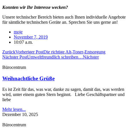
Konnten wir Ihr Interesse wecken?
Unsere technischer Bereich bieten auch Ihnen individuelle Angebote
für sämtliche technischen Geräte an. Sprechen Sie uns gerne an!
moje
November 7, 2019
10:07 a.m.
Zurück
Vorheriger Post
Die richtige Alt-Toner-Entsorgung
Nächster Post
Umweltfreundlich schreiben…
Nächster
Bürocentrum
Weihnachtliche Grüße
Es ist Zeit für das, was war, danke zu sagen, damit das, was werden
wird, unter einem guten Stern beginnt. Liebe Geschäftspartner und
liebe
Mehr lesen...
Dezember 10, 2025
Bürocentrum