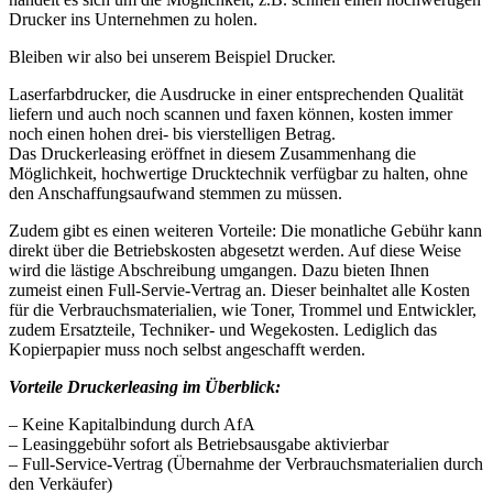
Drucker ins Unternehmen zu holen.
Bleiben wir also bei unserem Beispiel Drucker.
Laserfarbdrucker, die Ausdrucke in einer entsprechenden Qualität
liefern und auch noch scannen und faxen können, kosten immer
noch einen hohen drei- bis vierstelligen Betrag.
Das Druckerleasing eröffnet in diesem Zusammenhang die
Möglichkeit, hochwertige Drucktechnik verfügbar zu halten, ohne
den Anschaffungsaufwand stemmen zu müssen.
Zudem gibt es einen weiteren Vorteile: Die monatliche Gebühr kann
direkt über die Betriebskosten abgesetzt werden. Auf diese Weise
wird die lästige Abschreibung umgangen. Dazu bieten Ihnen
zumeist einen Full-Servie-Vertrag an. Dieser beinhaltet alle Kosten
für die Verbrauchsmaterialien, wie Toner, Trommel und Entwickler,
zudem Ersatzteile, Techniker- und Wegekosten. Lediglich das
Kopierpapier muss noch selbst angeschafft werden.
Vorteile Druckerleasing im Überblick:
– Keine Kapitalbindung durch AfA
– Leasinggebühr sofort als Betriebsausgabe aktivierbar
– Full-Service-Vertrag (Übernahme der Verbrauchsmaterialien durch
den Verkäufer)