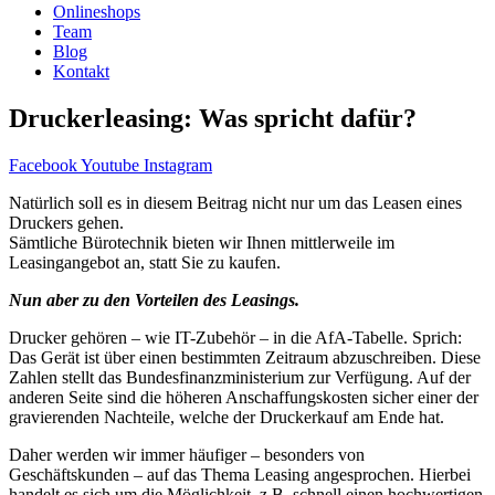
Onlineshops
Team
Blog
Kontakt
Druckerleasing: Was spricht dafür?
Facebook
Youtube
Instagram
Natürlich soll es in diesem Beitrag nicht nur um das Leasen eines
Druckers gehen.
Sämtliche Bürotechnik bieten wir Ihnen mittlerweile im
Leasingangebot an, statt Sie zu kaufen.
Nun aber zu den Vorteilen des Leasings.
Drucker gehören – wie IT-Zubehör – in die AfA-Tabelle. Sprich:
Das Gerät ist über einen bestimmten Zeitraum abzuschreiben. Diese
Zahlen stellt das Bundesfinanzministerium zur Verfügung. Auf der
anderen Seite sind die höheren Anschaffungskosten sicher einer der
gravierenden Nachteile, welche der Druckerkauf am Ende hat.
Daher werden wir immer häufiger – besonders von
Geschäftskunden – auf das Thema Leasing angesprochen. Hierbei
handelt es sich um die Möglichkeit, z.B. schnell einen hochwertigen