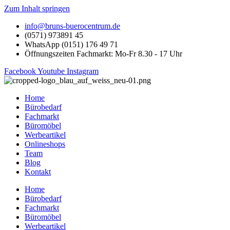
Zum Inhalt springen
info@bruns-buerocentrum.de
(0571) 973891 45
WhatsApp (0151) 176 49 71
Öffnungszeiten Fachmarkt: Mo-Fr 8.30 - 17 Uhr
Facebook
Youtube
Instagram
Home
Bürobedarf
Fachmarkt
Büromöbel
Werbeartikel
Onlineshops
Team
Blog
Kontakt
Home
Bürobedarf
Fachmarkt
Büromöbel
Werbeartikel