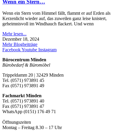
Wenn ein Stern…
Wenn ein Stern vom Himmel fällt, flammt er auf Erden als
Kerzenlicht wieder auf, das zuweilen ganz leise knistert,
geheimnisvoll im Windhauch flackert. Und wenn
Mehr lesen...
Dezember 18, 2024
Mehr Blogbeiträge
Facebook
Youtube
Instagram
Bürocentrum Minden
Bürobedarf & Büromöbel
Trippeldamm 20 | 32429 Minden
Tel. (0571) 973891 45
Fax (0571) 973891 49
Fachmarkt Minden
Tel. (0571) 973891 40
Fax (0571) 973891 47
WhatsApp (0151) 176 49 71
Öffnungszeiten
Montag – Freitag 8.30 – 17 Uhr