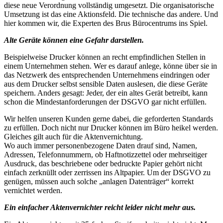
diese neue Verordnung vollständig umgesetzt. Die organisatorische
Umsetzung ist das eine Aktionsfeld. Die technische das andere. Und
hier kommen wir, die Experten des Brus Bürocentrums ins Spiel.
Alte Geräte können eine Gefahr darstellen.
Beispielweise Drucker können an recht empfindlichen Stellen in
einem Unternehmen stehen. Wer es darauf anlege, könne über sie in
das Netzwerk des entsprechenden Unternehmens eindringen oder
aus dem Drucker selbst sensible Daten auslesen, die diese Geräte
speichern. Anders gesagt: Jeder, der ein altes Gerät betreibt, kann
schon die Mindestanforderungen der DSGVO gar nicht erfüllen.
Wir helfen unseren Kunden gerne dabei, die geforderten Standards
zu erfüllen. Doch nicht nur Drucker können im Büro heikel werden.
Gleiches gilt auch für die Aktenvernichtung.
Wo auch immer personenbezogene Daten drauf sind, Namen,
Adressen, Telefonnummern, ob Haftnotizzettel oder mehrseitiger
Ausdruck, das beschriebene oder bedruckte Papier gehört nicht
einfach zerknüllt oder zerrissen ins Altpapier. Um der DSGVO zu
genügen, müssen auch solche „anlagen Datenträger“ korrekt
vernichtet werden.
Ein einfacher Aktenvernichter reicht leider nicht mehr aus.